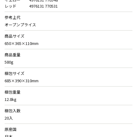
レッド
4976131 770531
参考上代
オープンプライス
商品サイズ
650×365×110mm
商品重量
580g
梱包サイズ
685×390×310mm
梱包重量
12.8kg
梱包入数
20入
原産国
日本