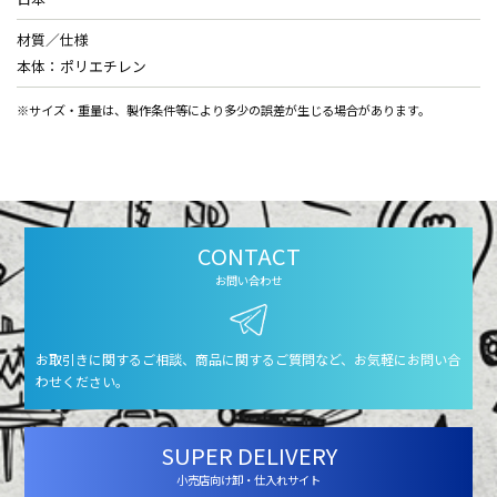
材質／仕様
本体：ポリエチレン
※サイズ・重量は、製作条件等により多少の誤差が生じる場合があります。
CONTACT
お問い合わせ
お取引きに関するご相談、商品に関するご質問など、お気軽にお問い合
わせください。
SUPER DELIVERY
小売店向け卸・仕入れサイト