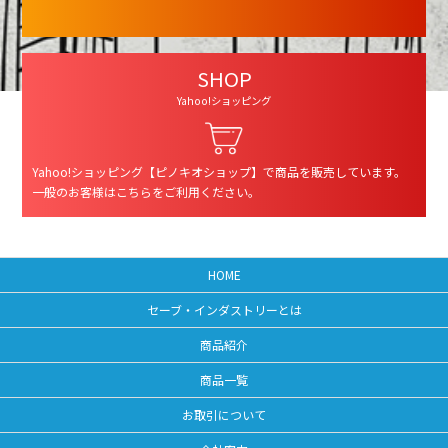
SHOP
Yahoo!ショッピング
Yahoo!ショッピング【ピノキオショップ】で商品を販売しています。
一般のお客様はこちらをご利用ください。
HOME
セーブ・インダストリーとは
商品紹介
商品一覧
お取引について