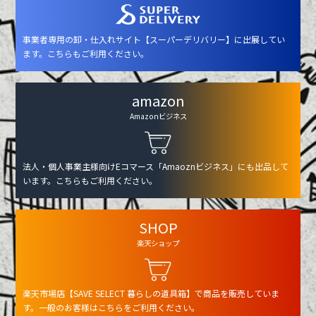
事業者専用の卸・仕入れサイト【スーパーデリバリー】に出展してい
ます。こちらもご利用ください。
amazon
Amazonビジネス
法人・個人事業主様向けEコマース「Amaoznビジネス」にも出品して
います。こちらもご利用ください。
SHOP
楽天ショップ
楽天市場店【SAVE SELECT 暮らしの道具箱】で商品を販売していま
す。一般のお客様はこちらをご利用ください。