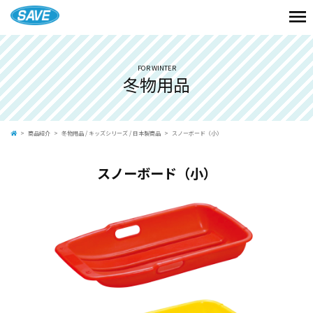
FOR WINTER
冬物用品
商品紹介
冬物用品
/
キッズシリーズ
/
日本製商品
スノーボード（小）
スノーボード（小）