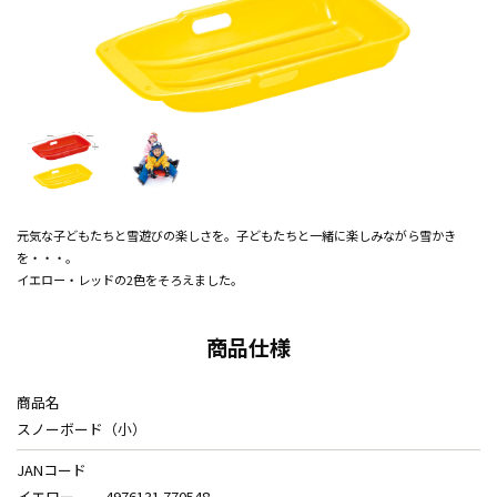
元気な子どもたちと雪遊びの楽しさを。子どもたちと一緒に楽しみながら雪かき
を・・・。
イエロー・レッドの2色をそろえました。
商品仕様
商品名
スノーボード（小）
JANコード
イエロー
4976131 770548