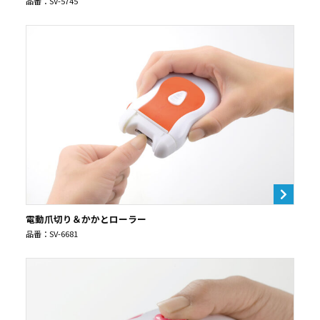
品番：SV-5745
電動爪切り＆かかとローラー
品番：SV-6681