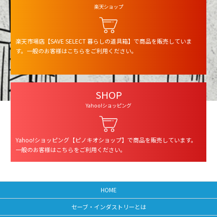
楽天ショップ
楽天市場店【SAVE SELECT 暮らしの道具箱】で商品を販売していま
す。一般のお客様はこちらをご利用ください。
SHOP
Yahoo!ショッピング
Yahoo!ショッピング【ピノキオショップ】で商品を販売しています。
一般のお客様はこちらをご利用ください。
HOME
セーブ・インダストリーとは