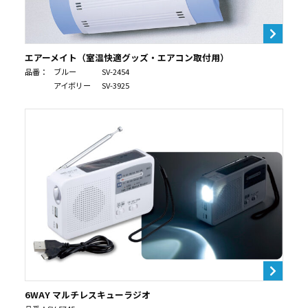
エアーメイト（室温快適グッズ・エアコン取付用）
品番：
ブルー
SV-2454
アイボリー
SV-3925
6WAY マルチレスキューラジオ