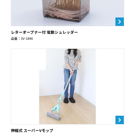
レターオープナー付 電動シュレッダー
品番：SV-1846
伸縮式 スーパーVモップ