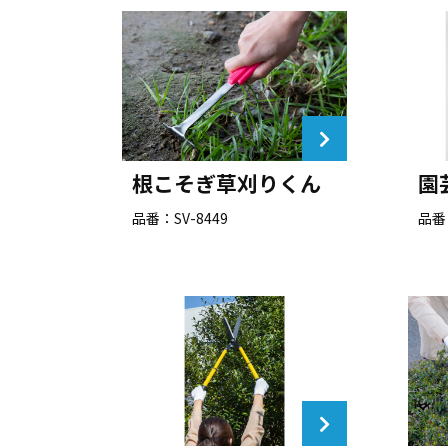
根こそぎ草刈りくん
園
品番：SV-8449
品番：