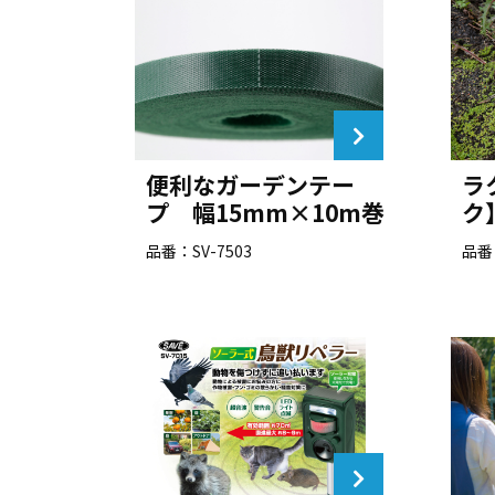
便利なガーデンテー
ラ
プ 幅15mm×10m巻
ク
品番：SV-7503
品番：