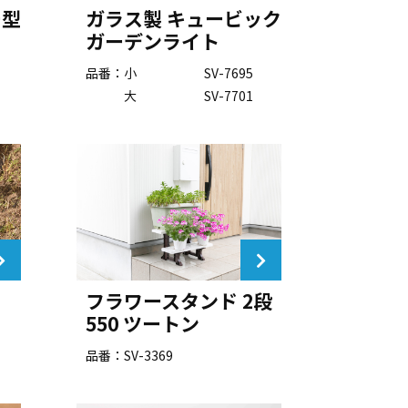
ー型
ガラス製 キュービック
ガーデンライト
品番：
小
SV-7695
大
SV-7701
フラワースタンド 2段
550 ツートン
品番：SV-3369