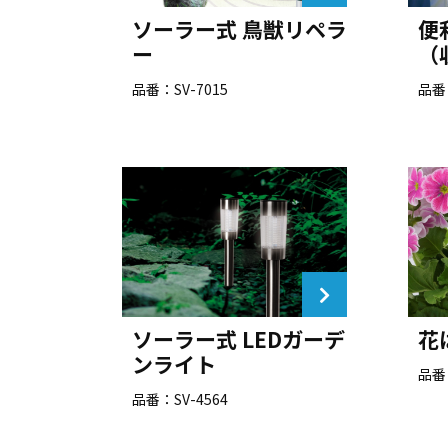
ソーラー式 鳥獣リペラ
便
ー
（
品番：SV-7015
品番：
ソーラー式 LEDガーデ
花
ンライト
品番：
品番：SV-4564