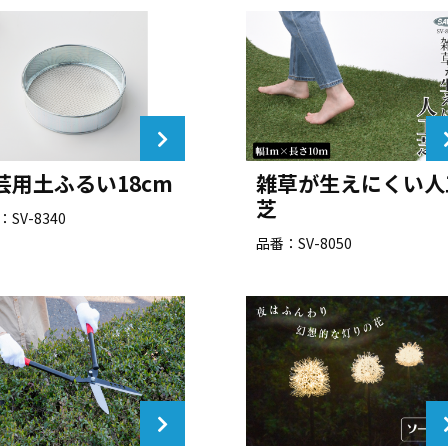
芸用土ふるい18cm
雑草が生えにくい人
芝
SV-8340
品番：SV-8050