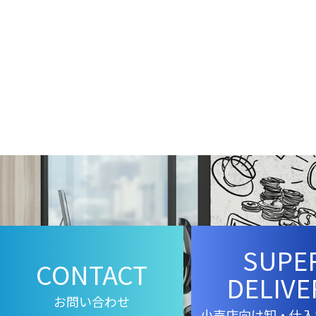
SUPE
CONTACT
DELIVE
お問い合わせ
小売店向け卸・仕入