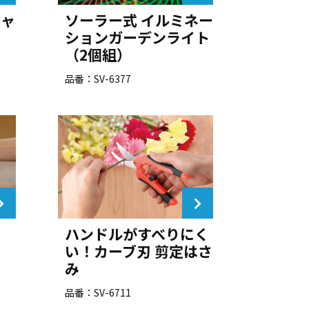
シャ
ソーラー式 イルミネー
ションガーデンライト
（2個組）
品番：SV-6377
ハンドルがすべりにく
い！カーブ刃 剪定はさ
み
品番：SV-6711