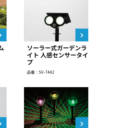
ム
ソーラー式ガーデンラ
イト 人感センサータイ
プ
品番：SV-7442