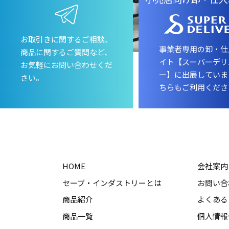
お取引きに関するご相談、
事業者専用の卸・仕
商品に関するご質問など、
イト【スーパーデリ
お気軽にお問い合わせくだ
ー】に出展していま
さい。
ちらもご利用くださ
HOME
会社案内
セーブ・インダストリーとは
お問い合
商品紹介
よくある
商品一覧
個人情報