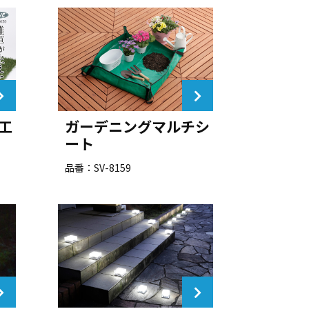
工
ガーデニングマルチシ
ート
品番：SV-8159