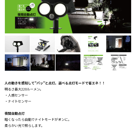
人の動きを感知して"パッ"と点灯。選べる点灯モードで省エネ！！
明るさ最大220ルーメン。
・人感センサー
・ナイトセンサー
夜間自動点灯
暗くなったら自動でナイトモードがオンに。
柔らかい光で照らします。