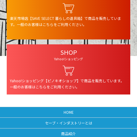
楽天市場店【SAVE SELECT 暮らしの道具箱】で商品を販売していま
す。一般のお客様はこちらをご利用ください。
SHOP
Yahoo!ショッピング
Yahoo!ショッピング【ピノキオショップ】で商品を販売しています。
一般のお客様はこちらをご利用ください。
HOME
セーブ・インダストリーとは
商品紹介