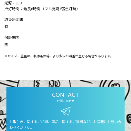
光源：LED
点灯時間：最長6時間（フル充電/弱点灯時）
取扱説明書
有
保証期間
無
※サイズ・重量は、製作条件等により多少の誤差が生じる場合があります。
CONTACT
お問い合わせ
お取引きに関するご相談、商品に関するご質問など、お気軽にお問い合
わせください。