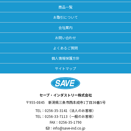
商品一覧
お取引について
会社案内
お問い合わせ
よくあるご質問
個人情報保護方針
サイトマップ
セーブ・インダストリー株式会社
〒955-0845
新潟県三条市西本成寺1丁目36番5号
TEL：
0256-35-3141
（法人のお客様）
TEL：
0256-33-7113
（一般のお客様）
FAX：0256-35-1790
：
info@save-ind.co.jp