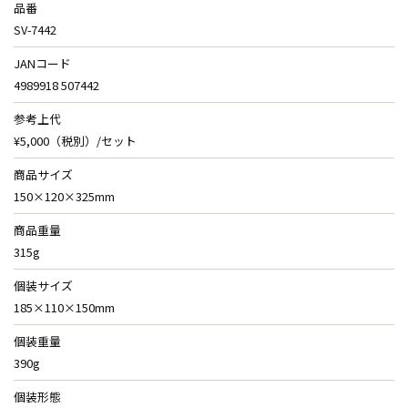
品番
SV-7442
JANコード
4989918 507442
参考上代
¥5,000（税別）/セット
商品サイズ
150×120×325mm
商品重量
315g
個装サイズ
185×110×150mm
個装重量
390g
個装形態