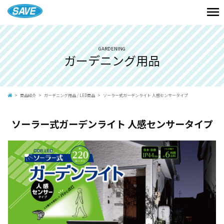
GARDENING
ガーデニング用品
商品紹介
ガーデニング用品
/
LED商品
ソーラー式ガーデンライト 人感センサータイプ
ソーラー式ガーデンライト 人感センサータイプ