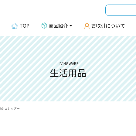
TOP
商品紹介
お取引について
LIVINGWARE
生活用品
動シュレッダー