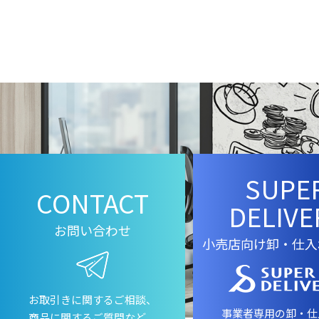
SUPE
CONTACT
DELIVE
お問い合わせ
小売店向け卸・仕入
お取引きに関するご相談、
事業者専用の卸・仕
商品に関するご質問など、