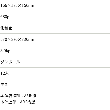
166×125×156mm
680g
化粧箱
530×270×330mm
8.0kg
ダンボール
12入
中国
本体容器部：AS樹脂
本体上部：ABS樹脂