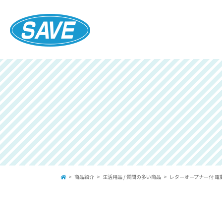
商品紹介
生活用品
/
質問の多い商品
レターオープナー付 電