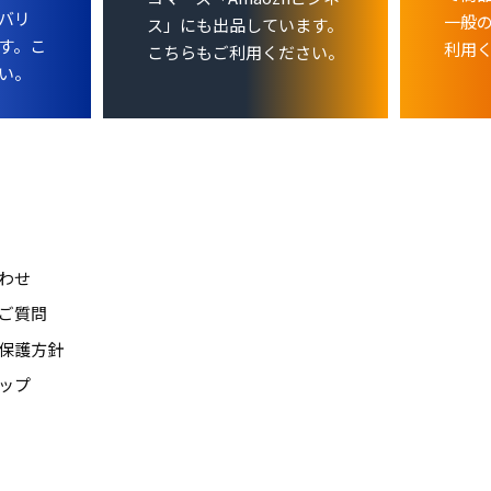
バリ
一般
ス」にも出品しています。
す。こ
利用
こちらもご利用ください。
い。
わせ
ご質問
保護方針
ップ