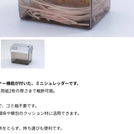
ナー機能が付いた、ミニシュレッダーです。
ー用紙2枚の厚さまで裁断可能。
で、ゴミ箱不要です。
寝床や梱包のクッション材に活用できます。
所をとらず、持ち運びも便利です。