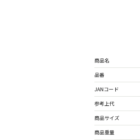
商品名
品番
JANコード
参考上代
商品サイズ
商品重量