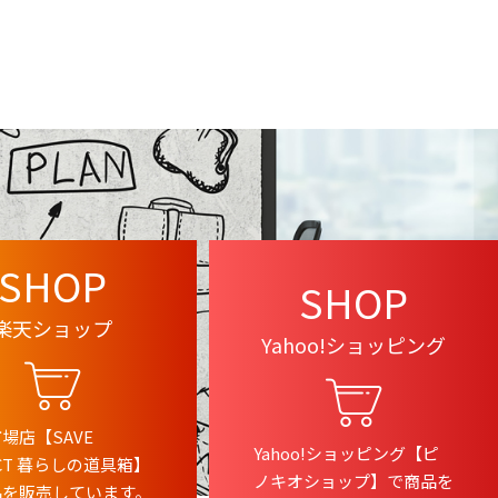
SHOP
SHOP
楽天ショップ
Yahoo!ショッピング
場店【SAVE
Yahoo!ショッピング【ピ
ECT 暮らしの道具箱】
ノキオショップ】で商品を
品を販売しています。