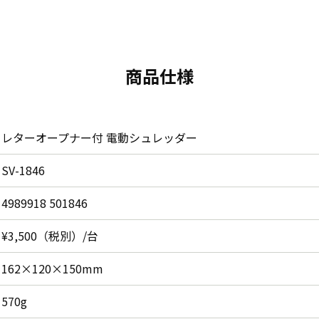
商品仕様
レターオープナー付 電動シュレッダー
SV-1846
4989918 501846
¥3,500（税別）/台
162×120×150mm
570g