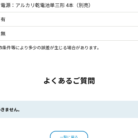
電源：アルカリ乾電池単三形 4本（別売）
有
無
作条件等により多少の誤差が生じる場合があります。
よくあるご質問
いきません。
一覧に戻る