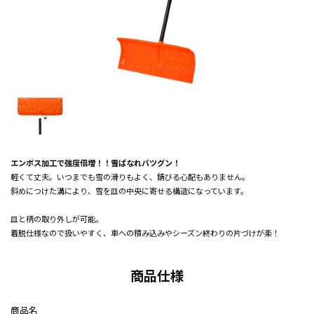
エンボス加工で強度倍増！！雪ばなれバツグン！
軽くて丈夫。いつまでも雪の滑りもよく、錆びる心配もありません。
斜めにつけた溝により、雪を皿の中央に寄せる構造になっています。
皿と柄の取り外しが可能。
着脱仕様なので扱いやすく、車への積み込みやシーズン終わりの片づけが楽！
商品仕様
商品名