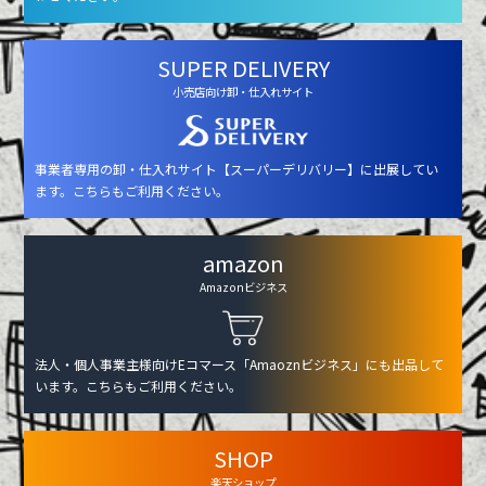
SUPER DELIVERY
小売店向け卸・仕入れサイト
事業者専用の卸・仕入れサイト【スーパーデリバリー】に出展してい
ます。こちらもご利用ください。
amazon
Amazonビジネス
法人・個人事業主様向けEコマース「Amaoznビジネス」にも出品して
います。こちらもご利用ください。
SHOP
楽天ショップ