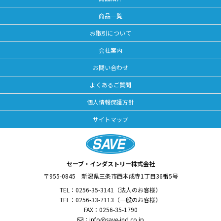
商品一覧
お取引について
会社案内
お問い合わせ
よくあるご質問
個人情報保護方針
サイトマップ
セーブ・インダストリー株式会社
〒955-0845
新潟県三条市西本成寺1丁目36番5号
TEL：
0256-35-3141
（法人のお客様）
TEL：
0256-33-7113
（一般のお客様）
FAX：0256-35-1790
：
info@save-ind.co.jp