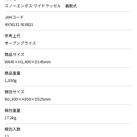
スノーエンボス ワイドラッセル 着脱式
JANコード
4976131 910821
参考上代
オープンプライス
商品サイズ
W645×H1,400×D145mm
商品重量
1,030g
梱包サイズ
W1,300×H350×D525mm
梱包重量
17.2kg
梱包入数
12