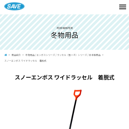
FOR WINTER
冬物用品
商品紹介
冬物用品
/
エンボスシリーズ
/
ラッセル（雪ハネ）シリーズ
/
日本製商品
スノーエンボス ワイドラッセル 着脱式
スノーエンボス ワイドラッセル 着脱式