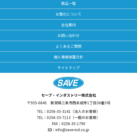
商品一覧
お取引について
会社案内
お問い合わせ
よくあるご質問
個人情報保護方針
サイトマップ
セーブ・インダストリー株式会社
〒955-0845
新潟県三条市西本成寺1丁目36番5号
TEL：
0256-35-3141
（法人のお客様）
TEL：
0256-33-7113
（一般のお客様）
FAX：0256-35-1790
：
info@save-ind.co.jp