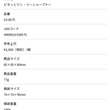
ピタッとワン・ツーシャープナー
品番
SV-6575
JANコード
4989918 506575
参考上代
¥2,000（税別）/個
商品サイズ
65×65×60mm
商品重量
77g
個装サイズ
70×70×95mm
個装重量
100g