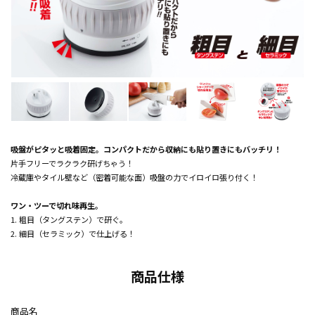
吸盤がピタッと吸着固定。コンパクトだから収納にも貼り置きにもバッチリ！
片手フリーでラクラク研げちゃう！
冷蔵庫やタイル壁など（密着可能な面）吸盤の力でイロイロ張り付く！
ワン・ツーで切れ味再生。
1. 粗目（タングステン）で研ぐ。
2. 細目（セラミック）で仕上げる！
商品仕様
商品名