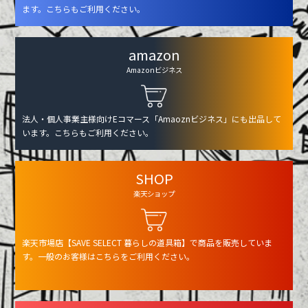
ます。こちらもご利用ください。
amazon
Amazonビジネス
法人・個人事業主様向けEコマース「Amaoznビジネス」にも出品して
います。こちらもご利用ください。
SHOP
楽天ショップ
楽天市場店【SAVE SELECT 暮らしの道具箱】で商品を販売していま
す。一般のお客様はこちらをご利用ください。