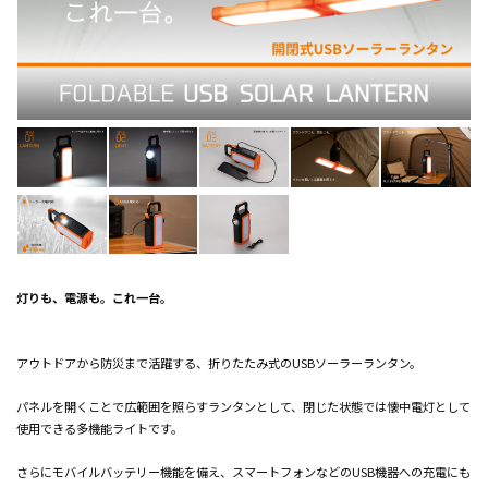
灯りも、電源も。これ一台。
アウトドアから防災まで活躍する、折りたたみ式のUSBソーラーランタン。
パネルを開くことで広範囲を照らすランタンとして、閉じた状態では懐中電灯として
使用できる多機能ライトです。
さらにモバイルバッテリー機能を備え、スマートフォンなどのUSB機器への充電にも