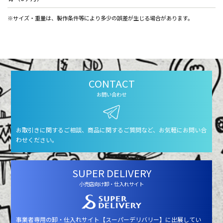
※サイズ・重量は、製作条件等により多少の誤差が生じる場合があります。
CONTACT
お問い合わせ
お取引きに関するご相談、商品に関するご質問など、お気軽にお問い合
わせください。
SUPER DELIVERY
小売店向け卸・仕入れサイト
事業者専用の卸・仕入れサイト【スーパーデリバリー】に出展してい