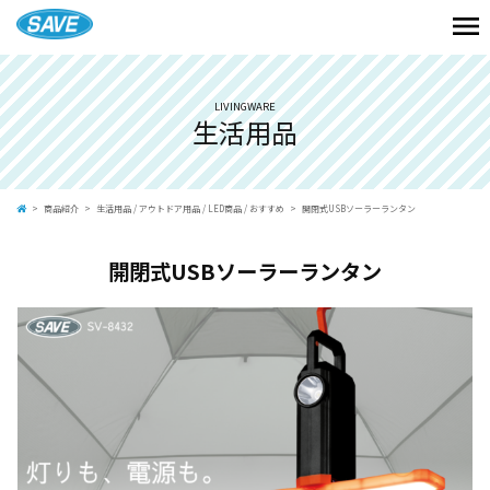
LIVINGWARE
生活用品
商品紹介
生活用品
/
アウトドア用品
/
LED商品
/
おすすめ
開閉式USBソーラーランタン
開閉式USBソーラーランタン